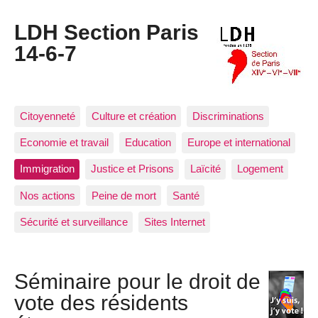
LDH Section Paris
14-6-7
Citoyenneté
Culture et création
Discriminations
Economie et travail
Education
Europe et international
Immigration
Justice et Prisons
Laïcité
Logement
Nos actions
Peine de mort
Santé
Sécurité et surveillance
Sites Internet
Séminaire pour le droit de
vote des résidents